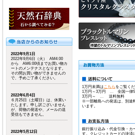
2022年9月1日
2022年9月6日（火） AM4:00
から AM6:00頃までお買い物カ
ートのメンテナスとなります。
その間お買い物ができませんの
で、予めご了承ください。
1万円未満は
こちら
をご覧くだ
1万円～3万円 … 全国一律5
2022年6月4日
3万円～ … 送料無料
６月25日（土曜日）は、休業い
※一部離島への発送は、別途
たします。申し訳ございません
います。
が、荷物の発送や、メールの送
受信もできません。
銀行振り込み・代金引換・カ
2022年5月12日
す。クレジットカードの決済