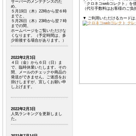
サーバーのメンテナンスのた
「クロネコwebコレクト」を
め、
（代引手数料はお客様のご負
５月19日（木）22時から翌６時
までと、
▼ ご利用いただけるカードは
５月26日（木）23時から翌７時
までの間、
ホームページをご覧いただけな
くなります。（予定時間は、多
少前後する場合があります。）
2022年2月3日
４日（金）から６日（日）ま
で、臨時休業いたします。その
間、メールのチェックや商品の
発送ができません。ご迷惑をお
掛けしますが、宜しくお願い申
し上げます。
2022年2月3日
人気ランキングを更新しまし
た。
2021年7月14日