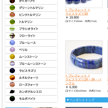
< ブレスレット >
ラピスラズリ3A
￥ 19,800
(玉サイズ10mm 内周17cm)
< ブレスレット >
ラピスラズリ2A～3A・バ
ングル
￥ 6,000
(玉サイズ20x15mm 内周17cm)
▼ペンダントトップ