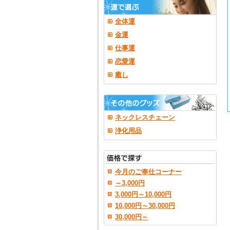
全体運
金運
仕事運
恋愛運
癒し
ネックレスチェーン
浄化用品
今月のご奉仕コーナー
～3,000円
3,000円～10,000円
10,000円～30,000円
30,000円～