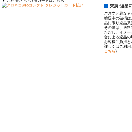
▼ ご利用いただけるカードはこちら
ご注文と異なる
輸送中の破損は
品に限り返品又
その際は、送料
ただし、イメー
合による返品の
お客様ご負担と
詳しくはご利用
こちら
)