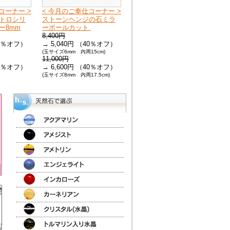
コーナー >
< 今月のご奉仕コーナー >
トロシリ
ストーンヘンジの石ミラ
ー8mm
ーボールカット
8,400円
30％オフ）
→ 5,040円 （40％オフ）
(玉サイズ6mm 内周15cm)
11,000円
30％オフ）
→ 6,600円 （40％オフ）
(玉サイズ8mm 内周17.5cm)