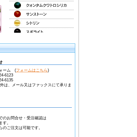
ォーム (
フォームはこちら
)
4-6123
4-6135
以外は、メール又はファックスにて承りま
でのお問合せ・受注確認は
ます。
らのご注文は可能です。