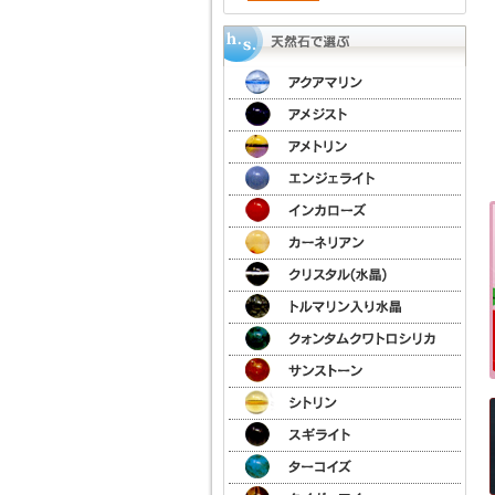
kato）