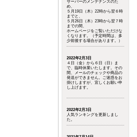
サーバーのメンテナンスのた
め、
５月19日（木）22時から翌６時
までと、
５月26日（木）23時から翌７時
までの間、
ホームページをご覧いただけな
くなります。（予定時間は、多
少前後する場合があります。）
2022年2月3日
４日（金）から６日（日）ま
で、臨時休業いたします。その
間、メールのチェックや商品の
発送ができません。ご迷惑をお
掛けしますが、宜しくお願い申
し上げます。
2022年2月3日
人気ランキングを更新しまし
た。
2021年7月14日