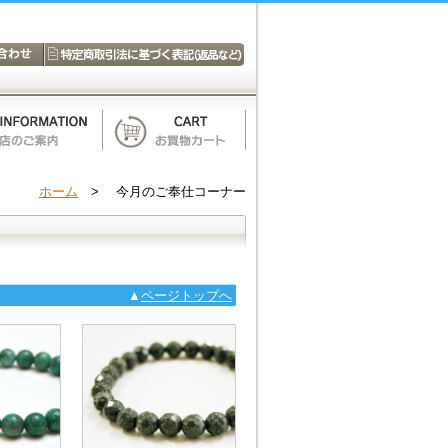
ホーム
> 今月のご奉仕コーナー
▲
ページトップへ