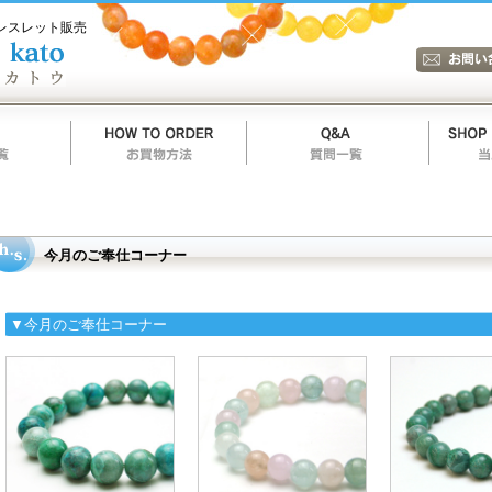
レスレット販売
今月のご奉仕コーナー
▼今月のご奉仕コーナー