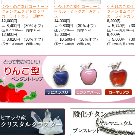
< 今月のご奉仕コーナー >
< 今月のご奉仕コーナー >
< 今月のご奉仕
クォンタムクアトロシリ
ベリル・ミックス Aクラ
クォンタムクア
カ ライトカラー10mm
ス
カ ライトカラ
12,000円
14,000円
8,200円
→ 8,400円 （30％オフ）
→ 9,800円 （30％オフ）
→ 5,740円 （
(玉サイズ10mm 内周17cm)
(玉サイズ8mm 内周16cm)
(玉 8mm 内周16cm)
12,600円
15,000円
8,400円
→ 8,820円 （30％オフ）
→ 10,500円 （30％オフ）
→ 5,880円 （
(玉サイズ10mm 内周18cm)
(玉サイズ8mm 内周17cm)
(玉 8mm 内周17cm)