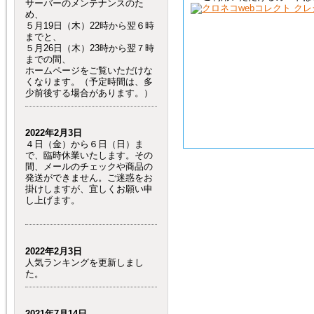
サーバーのメンテナンスのた
め、
５月19日（木）22時から翌６時
までと、
５月26日（木）23時から翌７時
までの間、
ホームページをご覧いただけな
くなります。（予定時間は、多
少前後する場合があります。）
2022年2月3日
４日（金）から６日（日）ま
で、臨時休業いたします。その
間、メールのチェックや商品の
発送ができません。ご迷惑をお
掛けしますが、宜しくお願い申
し上げます。
2022年2月3日
人気ランキングを更新しまし
た。
2021年7月14日