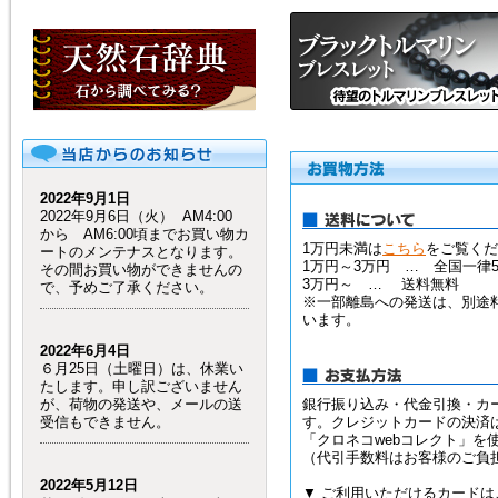
2022年9月1日
2022年9月6日（火） AM4:00
から AM6:00頃までお買い物カ
1万円未満は
こちら
をご覧くだ
ートのメンテナスとなります。
1万円～3万円 … 全国一律5
その間お買い物ができませんの
3万円～ … 送料無料
で、予めご了承ください。
※一部離島への発送は、別途
います。
2022年6月4日
６月25日（土曜日）は、休業い
たします。申し訳ございません
が、荷物の発送や、メールの送
銀行振り込み・代金引換・カ
受信もできません。
す。クレジットカードの決済
「クロネコwebコレクト」を
（代引手数料はお客様のご負
2022年5月12日
▼ ご利用いただけるカードは