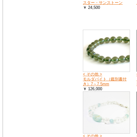
スター・サンストーン
￥ 24,500
< その他 >
モルダバイト（鑑別書付
き）7～7.5mm
￥ 126,000
< その他 >