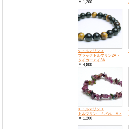
￥ 1,200
< トルマリン >
ブラックトルマリン2A・
タイガーアイ3A
￥ 4,800
< トルマリン >
トルマリン さざれ Mix
￥ 1,200