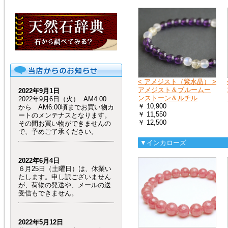
< アメジスト（紫水晶） >
アメジスト＆ブルームー
2022年9月1日
ンストーン＆ルチル
2022年9月6日（火） AM4:00
￥ 10,900
から AM6:00頃までお買い物カ
￥ 11,550
ートのメンテナスとなります。
￥ 12,500
その間お買い物ができませんの
で、予めご了承ください。
▼インカローズ
2022年6月4日
６月25日（土曜日）は、休業い
たします。申し訳ございません
が、荷物の発送や、メールの送
受信もできません。
2022年5月12日