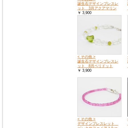
誕生石デザインブレスレ
ット 3月アクアマリン
￥ 3,900
< その他 >
誕生石デザインブレスレ
ット 8月ペリドット
￥ 3,900
< その他 >
デザインブレスレット