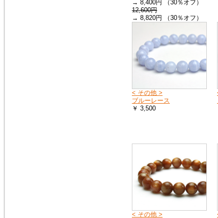
→ 8,400円 （30％オフ）
12,600円
→ 8,820円 （30％オフ）
< その他 >
ブルーレース
￥ 3,500
< その他 >