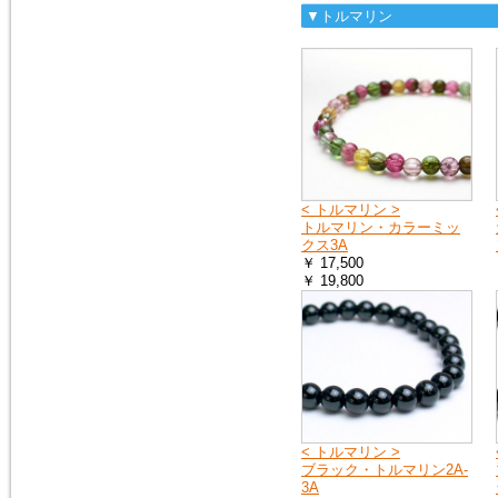
▼トルマリン
< トルマリン >
トルマリン・カラーミッ
クス3A
￥ 17,500
￥ 19,800
< トルマリン >
ブラック・トルマリン2A-
3A