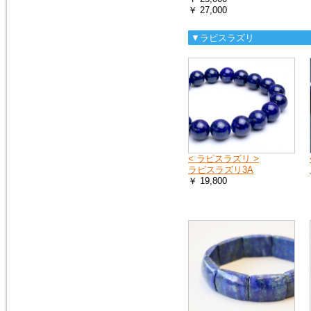
￥ 27,000
▼ラピスラズリ
< ラピスラズリ >
ラピスラズリ3A
￥ 19,800