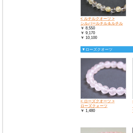
< ルチルクオーツ >
シルバールチル＆ルチル
￥ 8,550
￥ 9,170
￥ 10,100
▼ローズクオーツ
< ローズクオーツ >
ローズクォーツ
￥ 1,480