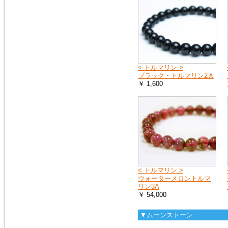
< トルマリン >
ブラック・トルマリン2Ａ
￥ 1,600
< トルマリン >
ウォーターメロントルマ
リン3A
￥ 54,000
▼ムーンストーン