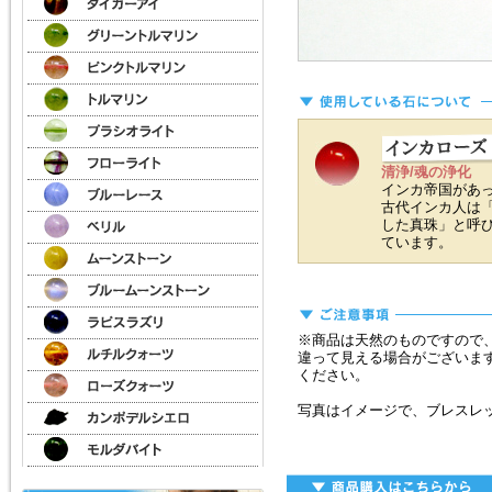
清浄/魂の浄化
インカ帝国があ
古代インカ人は
した真珠」と呼
ています。
※商品は天然のものですので
違って見える場合がございま
ください。
写真はイメージで、ブレスレ