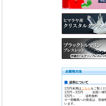
1万円未満は
こちら
をご覧くだ
1万円～3万円 … 全国一律5
3万円～ … 送料無料
※一部離島への発送は、別途
います。