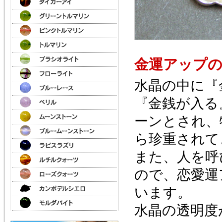
金運アップ
水晶の中に『
『金銭が入る
ーンとされ、
ら珍重されて
また、人を呼
ので、恋愛運
います。
水晶の透明度