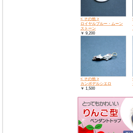
< その他 >
ロイヤルブルー・ムーン
ストーン
￥ 9,200
< その他 >
カンポデルシエロ
￥ 1,500