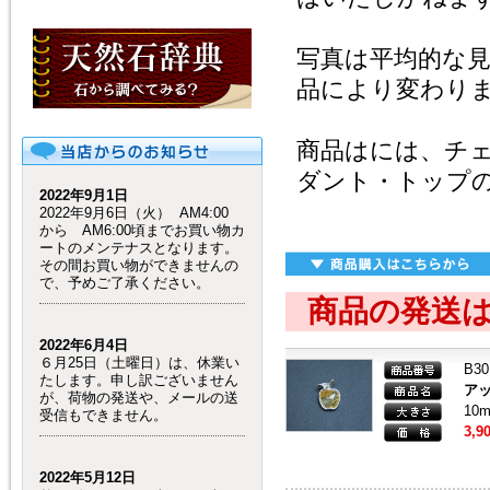
写真は平均的な
品により変わり
商品はには、チ
ダント・トップ
2022年9月1日
2022年9月6日（火） AM4:00
から AM6:00頃までお買い物カ
ートのメンテナスとなります。
その間お買い物ができませんの
で、予めご了承ください。
商品の発送
2022年6月4日
６月25日（土曜日）は、休業い
B30
たします。申し訳ございません
ア
が、荷物の発送や、メールの送
10
受信もできません。
3,9
2022年5月12日